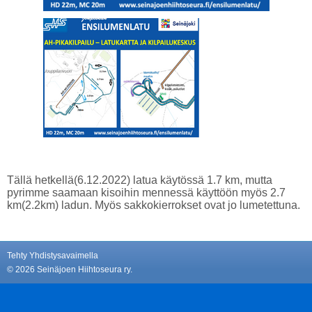
Tällä hetkellä(6.12.2022) latua käytössä 1.7 km, mutta
pyrimme saamaan kisoihin mennessä käyttöön myös 2.7
km(2.2km) ladun. Myös sakkokierrokset ovat jo lumetettuna.
Tehty Yhdistysavaimella
©
2026 Seinäjoen Hiihtoseura ry.