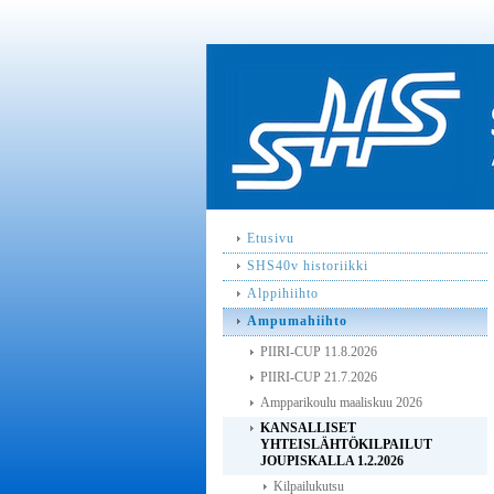
Etusivu
SHS40v historiikki
Alppihiihto
Ampumahiihto
PIIRI-CUP 11.8.2026
PIIRI-CUP 21.7.2026
Ampparikoulu maaliskuu 2026
KANSALLISET
YHTEISLÄHTÖKILPAILUT
JOUPISKALLA 1.2.2026
Kilpailukutsu