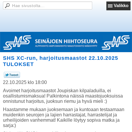
Valikko
SHS XC-run, harjoitusmaastot 22.10.2025
TULOKSET
22.10.2025 klo 18:00
Avoimet harjoitusmaastot Joupiskan kilpaladuilla, ei
osallistumismaksua! Palkintona näissä maastojuoksuissa
onnistunut harjoitus, juoksun riemu ja hyvä mieli :)
Haastamme mukaan juoksemaan ja kuntoaan testaamaan
muidenkin seurojen ja lajien harrastajat, harrastelijat ja
urheilijoiden vanhemmat! Kaikille löytyy sopiva matka ja
sarja:)