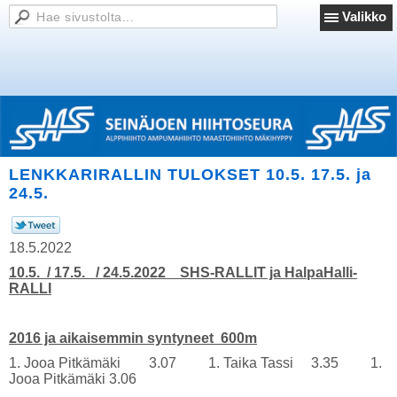
Valikko
LENKKARIRALLIN TULOKSET 10.5. 17.5. ja
24.5.
18.5.2022
10.5. / 17.5. / 24.5.2022 SHS-RALLIT ja HalpaHalli-
RALLI
2016 ja aikaisemmin syntyneet 600m
1. Jooa Pitkämäki 3.07 1. Taika Tassi 3.35 1.
Jooa Pitkämäki 3.06