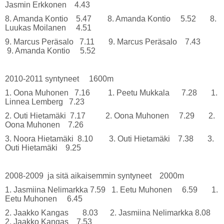
Jasmin Erkkonen 4.43
8. Amanda Kontio 5.47 8. Amanda Kontio 5.52 8.
Luukas Moilanen 4.51
9. Marcus Peräsalo 7.11 9. Marcus Peräsalo 7.43
9. Amanda Kontio 5.52
2010-2011 syntyneet 1600m
1. Oona Muhonen 7.16 1. Peetu Mukkala 7.28 1.
Linnea Lemberg 7.23
2. Outi Hietamäki 7.17 2. Oona Muhonen 7.29 2.
Oona Muhonen 7.26
3. Noora Hietamäki 8.10 3. Outi Hietamäki 7.38 3.
Outi Hietamäki 9.25
2008-2009 ja sitä aikaisemmin syntyneet 2000m
1. Jasmiina Nelimarkka 7.59 1. Eetu Muhonen 6.59 1.
Eetu Muhonen 6.45
2. Jaakko Kangas 8.03 2. Jasmiina Nelimarkka 8.08
2. Jaakko Kangas 7.53