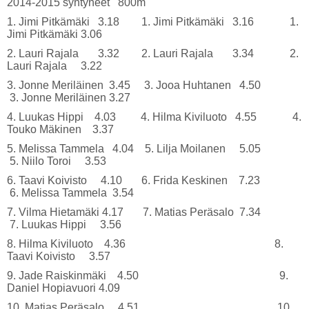
2014-2015 syntyneet 800m
1. Jimi Pitkämäki 3.18 1. Jimi Pitkämäki 3.16 1.
Jimi Pitkämäki 3.06
2. Lauri Rajala 3.32 2. Lauri Rajala 3.34 2.
Lauri Rajala 3.22
3. Jonne Meriläinen 3.45 3. Jooa Huhtanen 4.50
3. Jonne Meriläinen 3.27
4. Luukas Hippi 4.03 4. Hilma Kiviluoto 4.55 4.
Touko Mäkinen 3.37
5. Melissa Tammela 4.04 5. Lilja Moilanen 5.05
5. Niilo Toroi 3.53
6. Taavi Koivisto 4.10 6. Frida Keskinen 7.23
6. Melissa Tammela 3.54
7. Vilma Hietamäki 4.17 7. Matias Peräsalo 7.34
7. Luukas Hippi 3.56
8. Hilma Kiviluoto 4.36 8.
Taavi Koivisto 3.57
9. Jade Raiskinmäki 4.50 9.
Daniel Hopiavuori 4.09
10. Matias Peräsalo 4.51 10.