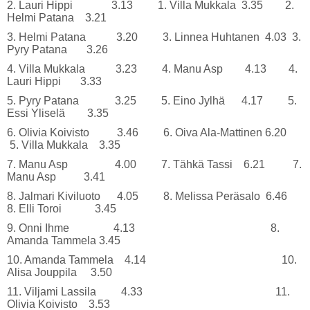
2. Lauri Hippi 3.13 1. Villa Mukkala 3.35 2.
Helmi Patana 3.21
3. Helmi Patana 3.20 3. Linnea Huhtanen 4.03 3.
Pyry Patana 3.26
4. Villa Mukkala 3.23 4. Manu Asp 4.13 4.
Lauri Hippi 3.33
5. Pyry Patana 3.25 5. Eino Jylhä 4.17 5.
Essi Yliselä 3.35
6. Olivia Koivisto 3.46 6. Oiva Ala-Mattinen 6.20
5. Villa Mukkala 3.35
7. Manu Asp 4.00 7. Tähkä Tassi 6.21 7.
Manu Asp 3.41
8. Jalmari Kiviluoto 4.05 8. Melissa Peräsalo 6.46
8. Elli Toroi 3.45
9. Onni Ihme 4.13 8.
Amanda Tammela 3.45
10. Amanda Tammela 4.14 10.
Alisa Jouppila 3.50
11. Viljami Lassila 4.33 11.
Olivia Koivisto 3.53