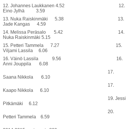
12. Johannes Laukkanen 4.52 12.
Eino Jylhä 3.59
13. Nuka Raiskinmäki 5.38 13.
Jade Kangas 4.59
14. Melissa Peräsalo 5.42 14.
Nuka Raiskinmäki 5.15
15. Petteri Tammela 7.27 15.
Viljami Lassila 6.06
16. Väinö Lassila 9.56 16.
Anni Jouppila 6.08
17.
Saana Nikkola 6.10
17.
Kaapo Nikkola 6.10
19. Jessi
Pitkämäki 6.12
20.
Petteri Tammela 6.59