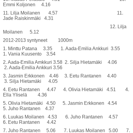
Emmi Koljonen 4.16
11. Lilja Moilanen 4.57 11.
Jade Raiskinmäki 4.31
12. Lilja
Moilanen 5.12
2012-2013 syntyneet 1000m
1. Minttu Patana 3.35 1. Aada-Emilia Ankkuri 3.55
1. Vania Kuusento 3.54
2. Aada-Emilia Amkkuri 3.58 2. Silja Hietamäki 4.06
2. Aada-Emilia Ankkuri 3.56
3. Jasmin Erkkonen 4.46 3. Eetu Rantanen 4.40
3. Silja Hietamäki 4.05
4. Eetu Rantanen 4.47 4. Olivia Hietamäki 4.51 4.
Ella Yliselä 4.36
5. Olivia Hietamäki 4.50 5. Jasmin Erkkonen 4.54
5. Juho Rantanen 4.37
6. Luukas Moilanen 4.53 6. Juho Rantanen 4.57
6. Eetu Rantanen 4.42
7. Juho Rantanen 5.06 7. Luukas Moilanen 5.00 7.