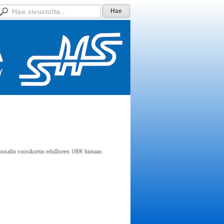
salin vuosikortin edulliseen 180€ hintaan.