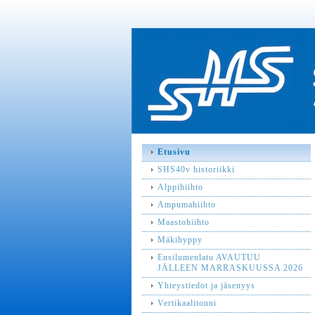
Etusivu
SHS40v historiikki
Alppihiihto
Ampumahiihto
Maastohiihto
Mäkihyppy
Ensilumenlatu AVAUTUU
JÄLLEEN MARRASKUUSSA 2026
Yhteystiedot ja jäsenyys
Vertikaalitonni